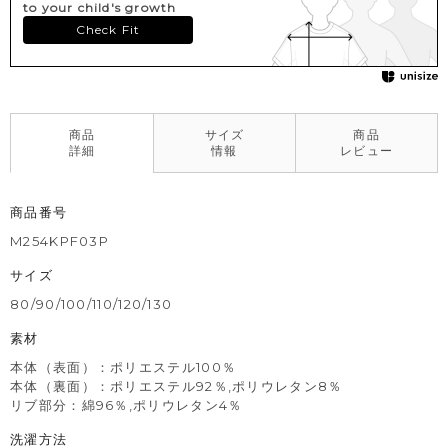
to your child's growth
Check Fit
商品
サイズ
商品
詳細
情報
レビュー
商品番号
M254KPF03P
サイズ
80/90/100/110/120/130
素材
本体（表面）：ポリエステル100％
本体（裏面）：ポリエステル92％,ポリウレタン8％
リブ部分：綿96％,ポリウレタン4％
洗濯方法