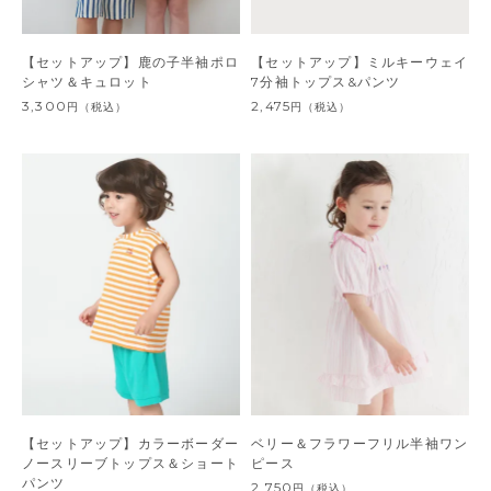
【セットアップ】鹿の子半袖ポロ
【セットアップ】ミルキーウェイ
シャツ＆キュロット
7分袖トップス&パンツ
3,300
2,475
円
（税込）
円
（税込）
【セットアップ】カラーボーダー
ベリー＆フラワーフリル半袖ワン
ノースリーブトップス＆ショート
ピース
パンツ
2,750
円
（税込）