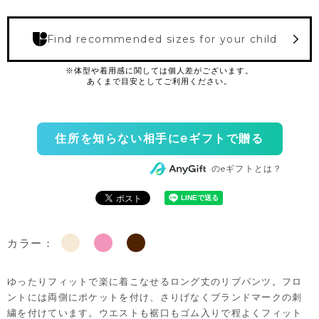
Find recommended sizes for your child
住所を知らない相手にeギフトで贈る
のeギフトとは？
カラー：
ゆったりフィットで楽に着こなせるロング丈のリブパンツ。フロ
ントには両側にポケットを付け、さりげなくブランドマークの刺
繍を付けています。ウエストも裾口もゴム入りで程よくフィット