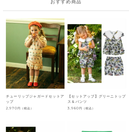
おすすめ商品
チューリップジャガードセットア
【セットアップ】グリーニトップ
ップ
ス＆パンツ
2,970
3,960
円
（税込）
円
（税込）