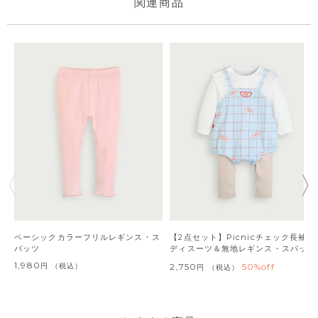
ベーシックカラーフリルレギンス・ス
【2点セット】Picnicチェック長袖ボ
パッツ
ディスーツ＆無地レギンス・スパッツ
1,980
税込
2,750
50%off
税込