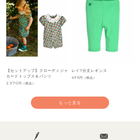
【セットアップ】クローディジャ
レイ7分丈レギンス
カードトップス＆パンツ
495
円
（税込）
2,970
円
（税込）
もっと見る