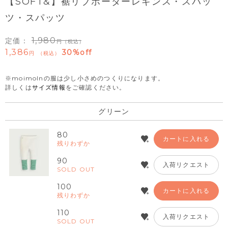
【SOFT&】裾リブボーダーレギンス・スパッ
ツ・スパッツ
1,980
定価：
（税込）
1,386
30%off
税込
※moimolnの服は少し小さめのつくりになります。
詳しくは
サイズ情報
をご確認ください。
グリーン
80
カートに入れる
残りわずか
90
入荷リクエスト
SOLD OUT
100
カートに入れる
残りわずか
110
入荷リクエスト
SOLD OUT