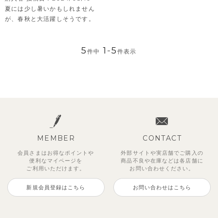
夏には少し暑いかもしれません
が、春秋と大活躍しそうです。
5
1
-
5
件中
件表示
MEMBER
CONTACT
会員さまはお得なポイントや
外部サイトや実店舗でご購入の
便利な
マイページを
商品不良や
在庫などは各店舗に
ご利用いただけます。
お問い合わせください。
新規会員登録はこちら
お問い合わせはこちら