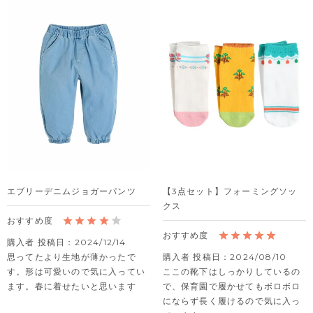
エブリーデニムジョガーパンツ
【3点セット】フォーミングソッ
クス
購入者
投稿日
2024/12/14
思ってたより生地が薄かったで
購入者
投稿日
2024/08/10
す。形は可愛いので気に入ってい
ここの靴下はしっかりしているの
ます。春に着せたいと思います
で、保育園で履かせてもボロボロ
にならず長く履けるので気に入っ