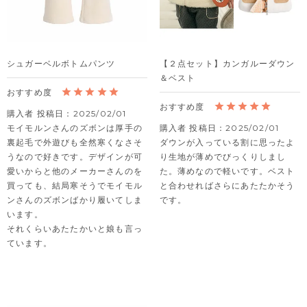
シュガーベルボトムパンツ
【２点セット】カンガルーダウン
＆ベスト
購入者
投稿日
2025/02/01
モイモルンさんのズボンは厚手の
購入者
投稿日
2025/02/01
裏起毛で外遊びも全然寒くなさそ
ダウンが入っている割に思ったよ
うなので好きです。デザインが可
り生地が薄めでびっくりしまし
愛いからと他のメーカーさんのを
た。薄めなので軽いです。ベスト
買っても、結局寒そうでモイモル
と合わせればさらにあたたかそう
ンさんのズボンばかり履いてしま
です。
います。

それくらいあたたかいと娘も言っ
ています。