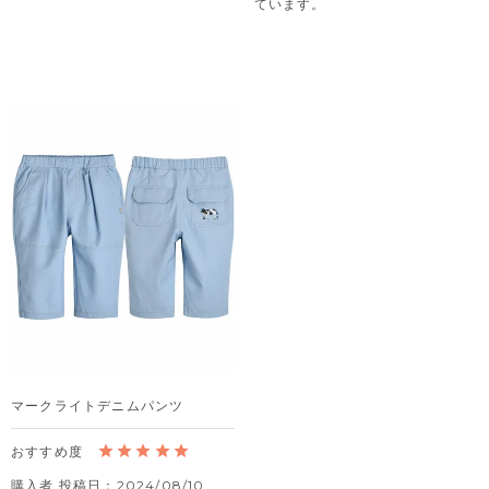
ています。
マークライトデニムパンツ
購入者
投稿日
2024/08/10