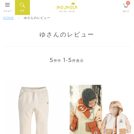
0
検索
メニュー
カート
ONLINE STORE
HOME
ゆさんのレビュー
ゆさんのレビュー
5
1
-
5
件中
件表示