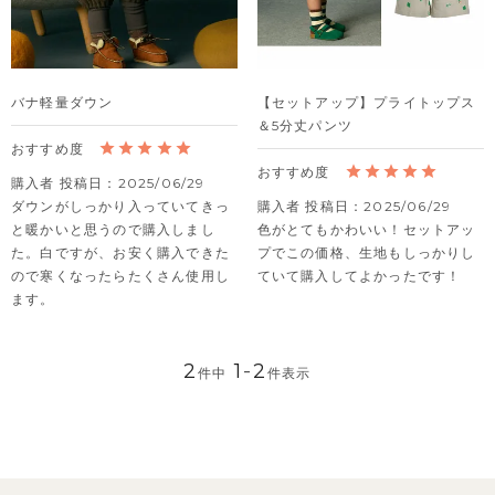
バナ軽量ダウン
【セットアップ】プライトップス
＆5分丈パンツ
購入者
投稿日
2025/06/29
ダウンがしっかり入っていてきっ
購入者
投稿日
2025/06/29
と暖かいと思うので購入しまし
色がとてもかわいい！セットアッ
た。白ですが、お安く購入できた
プでこの価格、生地もしっかりし
ので寒くなったらたくさん使用し
ていて購入してよかったです！
ます。
2
1
-
2
件中
件表示