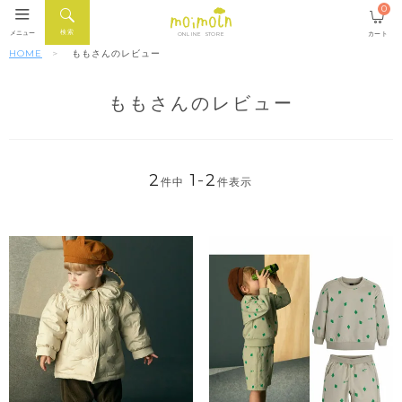
0
検索
メニュー
カート
ONLINE STORE
HOME
ももさんのレビュー
ももさんのレビュー
2
1
-
2
件中
件表示