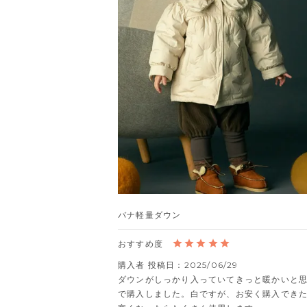
バナ軽量ダウン
購入者
投稿日
2025/06/29
ダウンがしっかり入っていてきっと暖かいと
で購入しました。白ですが、お安く購入でき