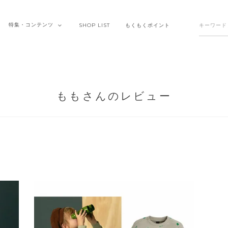
特集・
コンテンツ
SHOP
LIST
もくもく
ポイント
ももさんのレビュー