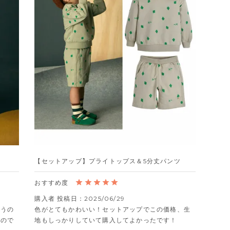
【セットアップ】プライトップス＆5分丈パンツ
購入者
投稿日
2025/06/29
思うの
色がとてもかわいい！セットアップでこの価格、生
たので
地もしっかりしていて購入してよかったです！