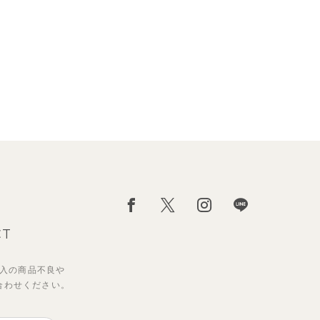
CT
入の
商品不良や
合わせください。