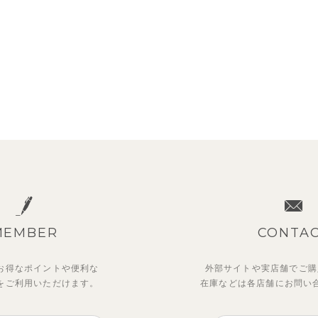
MEMBER
CONTA
お得なポイントや
便利な
外部サイトや実店舗でご購
を
ご利用いただけます。
在庫などは各店舗に
お問い