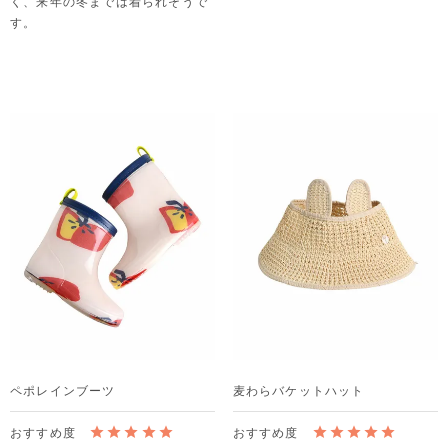
く、来年の冬までは着られそうで
す。
ペポレインブーツ
麦わらバケットハット