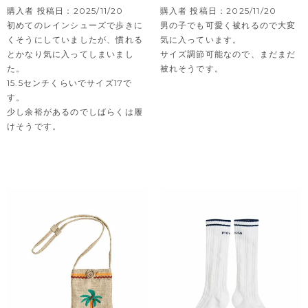
購入者
投稿日
2025/11/20
購入者
投稿日
2025/11/20
初めてのレインシューズで歩きに
男の子でも可愛く被れるので大変
くそうにしていましたが、慣れる
気に入っています。

とかなり気に入ってしまいまし
サイズ調節可能なので、まだまだ
た。

被れそうです。
15.5センチくらいでサイズ17で
す。

少し余裕があるのでしばらくは履
けそうです。