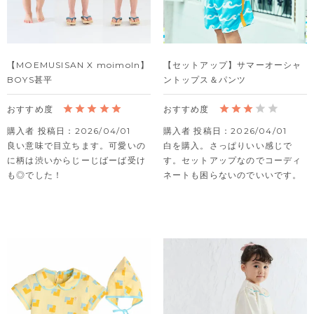
【MOEMUSISAN X moimoln】
【セットアップ】サマーオーシャ
BOYS甚平
ントップス＆パンツ
購入者
投稿日
2026/04/01
購入者
投稿日
2026/04/01
良い意味で目立ちます。可愛いの
白を購入。さっぱりいい感じで
に柄は渋いからじーじばーば受け
す。セットアップなのでコーディ
も◎でした！
ネートも困らないのでいいです。