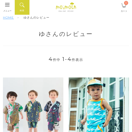
0
検索
メニュー
カート
ONLINE STORE
HOME
ゆさんのレビュー
ゆさんのレビュー
4
1
-
4
件中
件表示