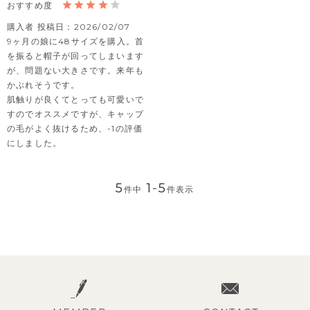
購入者
投稿日
2026/02/07
9ヶ月の娘に48サイズを購入。首
を振ると帽子が回ってしまいます
が、問題ない大きさです。来年も
かぶれそうです。

肌触りが良くてとっても可愛いで
すのでオススメですが、キャップ
の毛がよく抜けるため、-1の評価
にしました。
5
1
-
5
件中
件表示