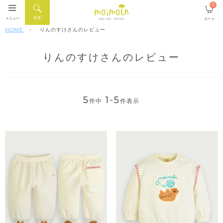
0
検索
メニュー
カート
ONLINE STORE
HOME
りんのすけさんのレビュー
りんのすけさんのレビュー
5
1
-
5
件中
件表示