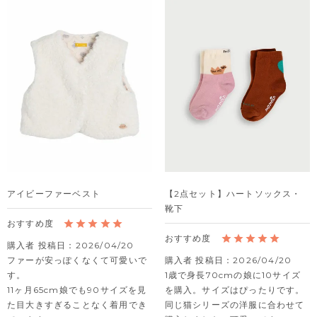
アイビーファーベスト
【2点セット】ハートソックス・
靴下
購入者
投稿日
2026/04/20
ファーが安っぽくなくて可愛いで
購入者
投稿日
2026/04/20
す。

1歳で身長70cmの娘に10サイズ
11ヶ月65cm娘でも90サイズを見
を購入。サイズはぴったりです。

た目大きすぎることなく着用でき
同じ猫シリーズの洋服に合わせて