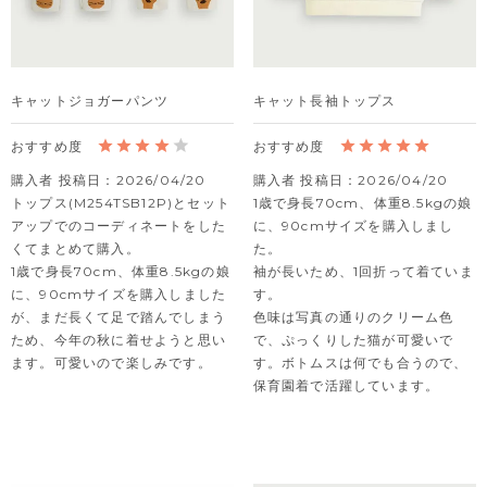
キャットジョガーパンツ
キャット長袖トップス
購入者
投稿日
2026/04/20
購入者
投稿日
2026/04/20
トップス(M254TSB12P)とセット
1歳で身長70cm、体重8.5kgの娘
アップでのコーディネートをした
に、90cmサイズを購入しまし
くてまとめて購入。

た。

1歳で身長70cm、体重8.5kgの娘
袖が長いため、1回折って着ていま
に、90cmサイズを購入しました
す。

が、まだ長くて足で踏んでしまう
色味は写真の通りのクリーム色
ため、今年の秋に着せようと思い
で、ぷっくりした猫が可愛いで
ます。可愛いので楽しみです。
す。ボトムスは何でも合うので、
保育園着で活躍しています。