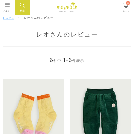
0
検索
メニュー
カート
ONLINE STORE
HOME
レオさんのレビュー
レオさんのレビュー
6
1
-
6
件中
件表示