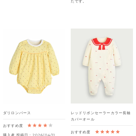
たです。
ダリロンパース
レッドリボンセーラーカラー長袖
カバーオール
購入者
投稿日
2026/04/11