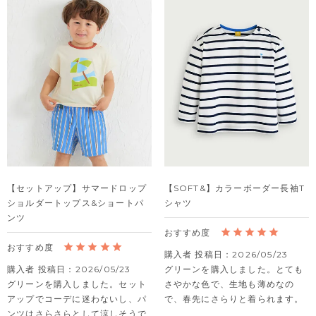
【セットアップ】サマードロップ
【SOFT&】カラーボーダー長袖T
ショルダートップス&ショートパ
シャツ
ンツ
購入者
投稿日
2026/05/23
購入者
投稿日
2026/05/23
グリーンを購入しました。とても
グリーンを購入しました。セット
さやかな色で、生地も薄めなの
アップでコーデに迷わないし、パ
で、春先にさらりと着られます。
ンツはさらさらとして涼しそうで