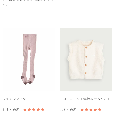
す。
ジェンマタイツ
モコモコニット無地ルームベスト