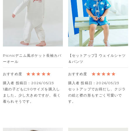
Picnicデニム風ポケット長袖カバ
【セットアップ】ウェイルシャツ
ーオール
＆パンツ
購入者
投稿日
2026/05/23
購入者
投稿日
2026/05/23
1歳の子どもに90サイズを購入し
セットアップでお得だし、クジラ
ました。少し大きめですが、長く
の絵と襟の形もすごく可愛いで
着られそうです。
す。