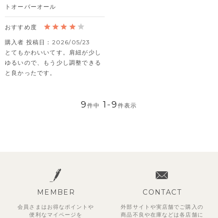
トオーバーオール
購入者
投稿日
2026/05/23
とてもかわいいてす。肩紐が少し
ゆるいので、もう少し調整できる
と良かったです。
9
1
-
9
件中
件表示
MEMBER
CONTACT
会員さまはお得なポイントや
外部サイトや実店舗でご購入の
便利な
マイページを
商品不良や
在庫などは各店舗に