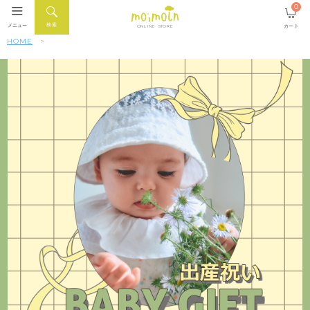
0
検索
メニュー
カート
ONLINE STORE
HOME