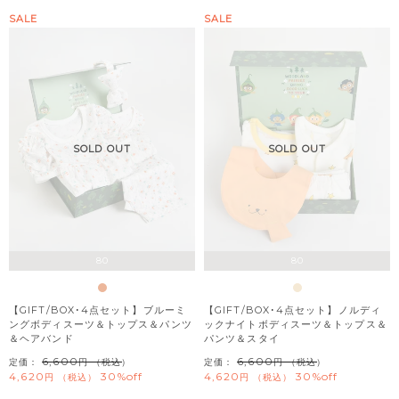
SALE
SALE
SOLD OUT
SOLD OUT
80
80
【GIFT/BOX･4点セット】ブルーミ
【GIFT/BOX･4点セット】ノルディ
ングボディスーツ＆トップス＆パンツ
ックナイトボディスーツ＆トップス＆
＆ヘアバンド
パンツ＆スタイ
6,600
6,600
定価：
（税込）
定価：
（税込）
4,620
30%off
4,620
30%off
税込
税込