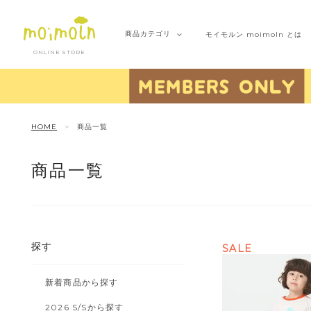
商品
カテゴリ
モイモルン
moimoln とは
ONLINE STORE
HOME
商品一覧
商品一覧
探す
SALE
新着商品から探す
2026 S/Sから探す