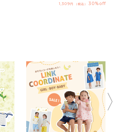
30%off
1,309
税込