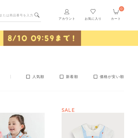
0
アカウント
お気に入り
カート
人気順
新着順
価格が安い順
SALE