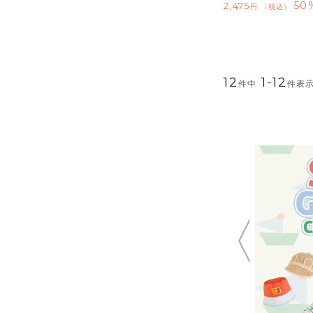
50
2,475
税込
12
1
-
12
件中
件表