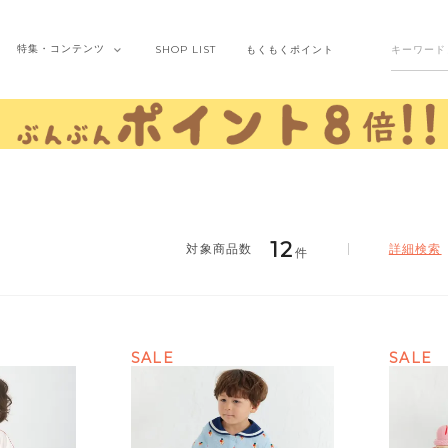
特集・
コンテンツ
SHOP
LIST
もくもく
ポイント
12
詳細検索
件
SALE
SALE