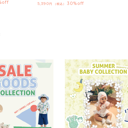
%off
30%off
5,390
税込
示