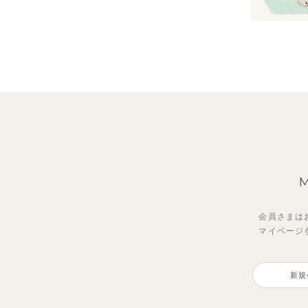
会員さまは
マイページ
新規