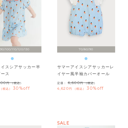
90/100/110/120/130
70/80/90
アイスシアサッカー半
サマーアイスシアサッカーレ
ピース
イヤー風半袖カバーオール
600
6,600
（税込）
定価：
（税込）
30%off
30%off
4,620
税込
税込
SALE