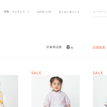
特集・
コンテンツ
SHOP
LIST
もくもく
ポイント
8
詳細検索
件
SALE
SALE