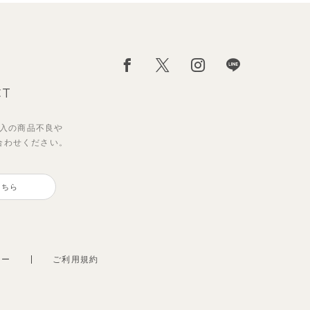
CT
入の
商品不良や
合わせください。
こちら
シー
ご利用規約