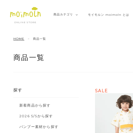
商品
カテゴリ
モイモルン
moimoln とは
ONLINE STORE
HOME
商品一覧
商品一覧
探す
SALE
新着商品から探す
2026 S/Sから探す
バンブー素材から探す