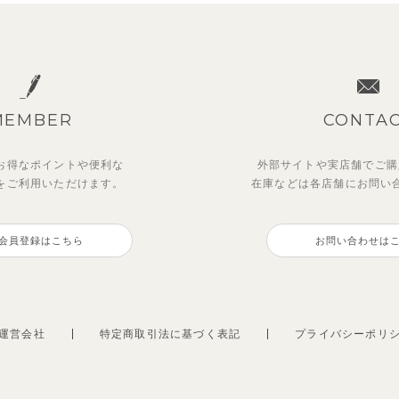
MEMBER
CONTA
お得なポイントや
便利な
外部サイトや実店舗でご購
を
ご利用いただけます。
在庫などは各店舗に
お問い
会員登録はこちら
お問い合わせは
運営会社
特定商取引法に基づく表記
プライバシーポリ