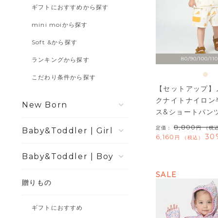
ギフトにおすすめから探す
mini moiから探す
Soft &から探す
80/90/100/110
ランキングから探す
こだわり条件から探す
【セットアップ】
クナイトナイロン
New Born
ス&ショートパン
8,800
定価：
（税
Girl
30
6,160
税込
Boy
SALE
贈りもの
ギフトにおすすめ